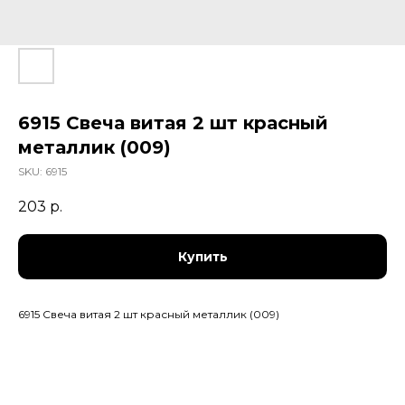
6915 Свеча витая 2 шт красный
металлик (009)
SKU:
6915
203
р.
Купить
6915 Свеча витая 2 шт красный металлик (009)