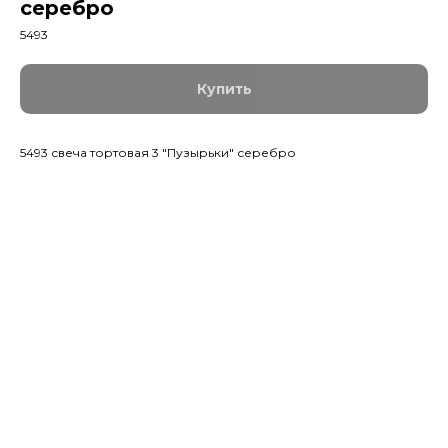
серебро
5493
Купить
5493 свеча тортовая 3 "Пузырьки" серебро