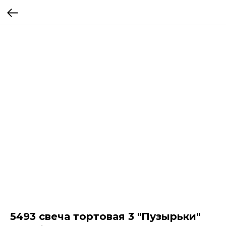
5493 свеча тортовая 3 "Пузырьки"