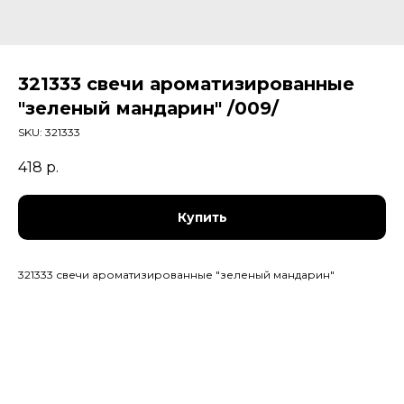
321333 свечи ароматизированные
"зеленый мандарин" /009/
SKU:
321333
418
р.
Купить
321333 свечи ароматизированные "зеленый мандарин"