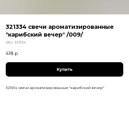
321334 свечи ароматизированные
"карибский вечер" /009/
SKU:
321334
418
р.
Купить
321334 свечи ароматизированные "карибский вечер"