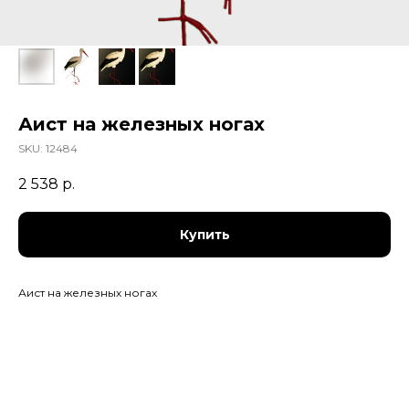
Аист на железных ногах
SKU:
12484
2 538
р.
Купить
Аист на железных ногах