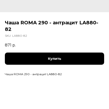
Чаша ROMA 290 - антрацит LA880-
82
SKU:
LA880-82
871
р.
Купить
Чаша ROMA 290 - антрацит LA880-82