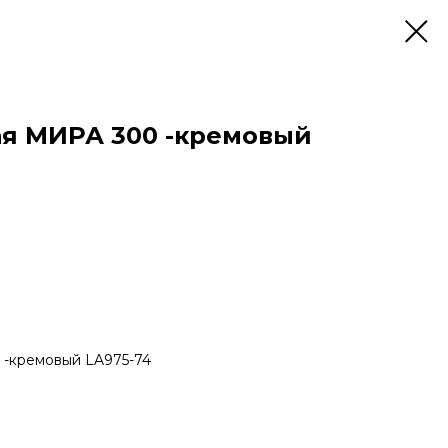
я МИРА 300 -кремовый
-кремовый LA975-74