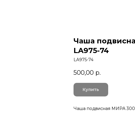
Чаша подвисна
LA975-74
LA975-74
500,00
р.
Купить
Чаша подвисная МИРА 300 