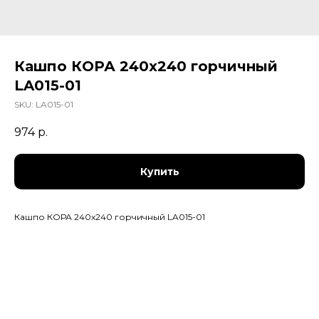
Кашпо КОРА 240x240 горчичный
LA015-01
SKU:
LA015-01
974
р.
Купить
Кашпо КОРА 240x240 горчичный LA015-01