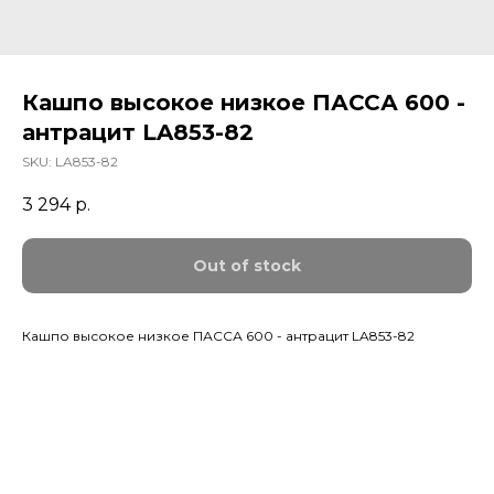
Кашпо высокое низкое ПАССА 600 -
антрацит LA853-82
SKU:
LA853-82
3 294
р.
Out of stock
Кашпо высокое низкое ПАССА 600 - антрацит LA853-82