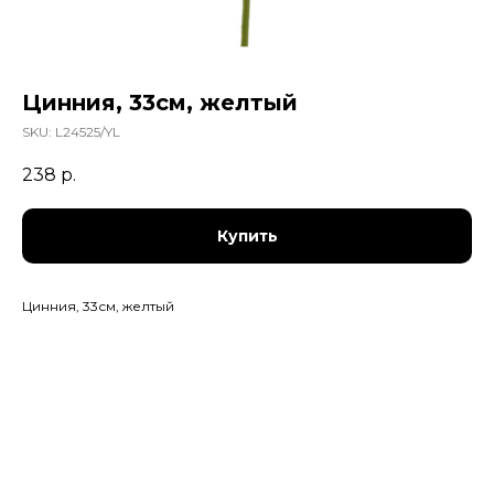
Цинния, 33см, желтый
SKU:
L24525/YL
238
р.
Купить
Цинния, 33см, желтый