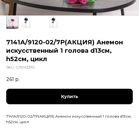
7141А/9120-02/7Р(АКЦИЯ) Анемон
искусственный 1 голова d13см,
h52см, цикл
SKU:
СЛ043310
261
р.
Купить
7141А/9120-02/7Р(АКЦИЯ) Анемон искусственный 1 голова d13см,
h52см, цикл