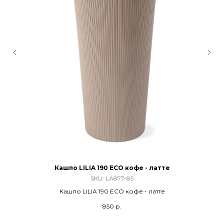
Кашпо LILIA 190 ECO кофе - латте
SKU:
LA877-85
Кашпо LILIA 190 ECO кофе - латте
850
р.