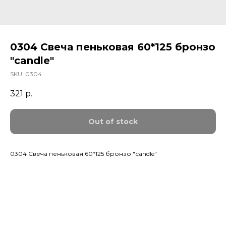
0304 Свеча пеньковая 60*125 бронзо
"сandle"
SKU:
0304
321
р.
Out of stock
0304 Свеча пеньковая 60*125 бронзо "сandle"