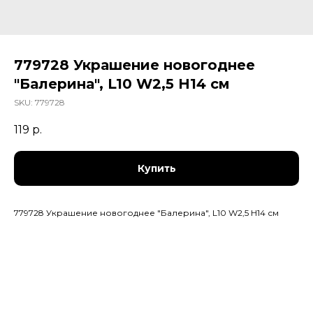
779728 Украшение новогоднее
"Балерина", L10 W2,5 H14 см
SKU:
779728
119
р.
Купить
779728 Украшение новогоднее "Балерина", L10 W2,5 H14 см