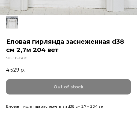
Еловая гирлянда заснеженная d38
см 2,7м 204 вет
SKU:
89300
4 529
р.
Out of stock
Еловая гирлянда заснеженная d38 см 2,7м 204 вет